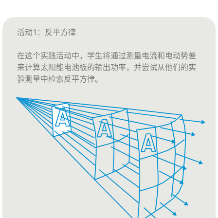
活动1：反平方律
在这个实践活动中，学生将通过测量电流和电动势差
来计算太阳能电池板的输出功率，并尝试从他们的实
验测量中检索反平方律。