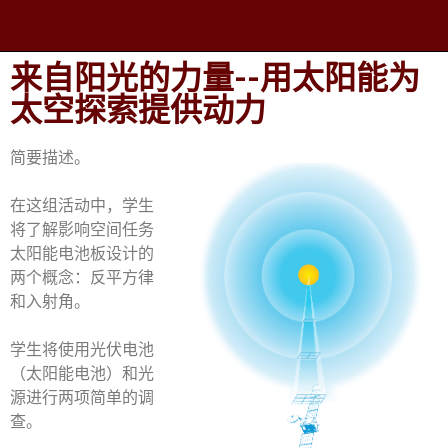
来自阳光的力量--用太阳能为
太空探索提供动力
简要描述。
在这组活动中，学生
将了解影响空间任务
太阳能电池板设计的
两个概念：反平方律
和入射角。
学生将使用光伏电池
（太阳能电池）和光
源进行两项简单的调
查。