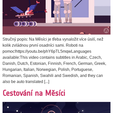
Stručný popis: Na Měsíci je třeba vynaložit více úsilí, než
kolik zvládnou první osadníci sami. Roboti na
pomoc!https://youtu.be/phY6pTL5mqwLanguages
available:This video contains subtitles in Arabic, Czech,
Danish, Dutch, Estonian, Finnish, French, German, Greek,
Hungarian, Italian, Norwegian, Polish, Portuguese,
Romanian, Spanish, Swahili and Swedish, and they can
also be auto translated [...]
Cestování na Měsíci