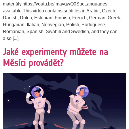
materiály.https://youtu.be/jmavqwQ0SucLanguages
available:This video contains subtitles in Arabic, Czech,
Danish, Dutch, Estonian, Finnish, French, German, Greek,
Hungarian, Italian, Norwegian, Polish, Portuguese,
Romanian, Spanish, Swahili and Swedish, and they can
also [...]
Jaké experimenty můžete na
Měsíci provádět?