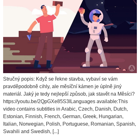
Stručný popis: Když se řekne stavba, vybaví se vám
pravděpodobně cihly, ale měsíční kámen je úplně jiný
materiál. Jaký je tedy nejlepší způsob, jak stavět na Měsíci?
https://youtu.be/2QpGXe85S3ILanguages available:This
video contains subtitles in Arabic, Czech, Danish, Dutch,
Estonian, Finnish, French, German, Greek, Hungarian,
Italian, Norwegian, Polish, Portuguese, Romanian, Spanish,
Swahili and Swedish, [...]