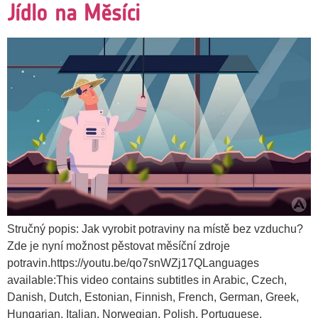
Jídlo na Měsíci
Stručný popis: Jak vyrobit potraviny na místě bez vzduchu?
Zde je nyní možnost pěstovat měsíční zdroje
potravin.https://youtu.be/qo7snWZj17QLanguages
available:This video contains subtitles in Arabic, Czech,
Danish, Dutch, Estonian, Finnish, French, German, Greek,
Hungarian, Italian, Norwegian, Polish, Portuguese,