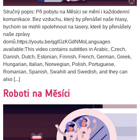
Stručný popis: Při pobytu na Měsíci se mění i každodenní
komunikace. Bez vzduchu, který by přenášel naše hlasy,
bychom se mohli spolehnout na lasery, které by přenášely
naše zprávy
domů.https://youtu.be/qgIGzKGdNMoLanguages
available:This video contains subtitles in Arabic, Czech,
Danish, Dutch, Estonian, Finnish, French, German, Greek,
Hungarian, Italian, Norwegian, Polish, Portuguese,
Romanian, Spanish, Swahili and Swedish, and they can
also [...]
Roboti na Měsíci