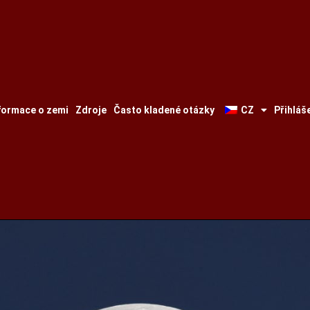
formace o zemi
Zdroje
Často kladené otázky
CZ
Přihláš