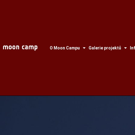
O Moon Campu
Galerie projektů
In