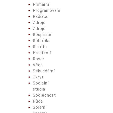
Primární
Programování
Radiace
Zdroje
Zdroje
Respirace
Robotika
Raketa
Hraní rolí
Rover
Věda
Sekundární
Úkryt
Sociální
studia
Společnost
Půda
Solární