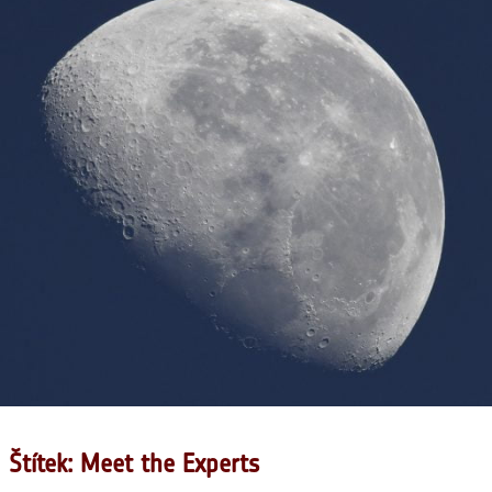
Štítek: Meet the Experts