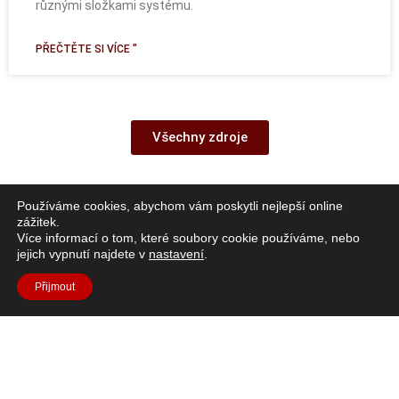
různými složkami systému.
PŘEČTĚTE SI VÍCE "
Všechny zdroje
Používáme cookies, abychom vám poskytli nejlepší online
zážitek.
Více informací o tom, které soubory cookie používáme, nebo
jejich vypnutí najdete v
nastavení
.
Přijmout