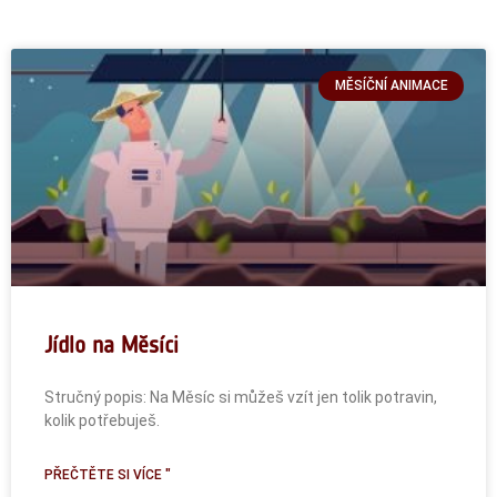
MĚSÍČNÍ ANIMACE
Jídlo na Měsíci
Stručný popis: Na Měsíc si můžeš vzít jen tolik potravin,
kolik potřebuješ.
PŘEČTĚTE SI VÍCE "