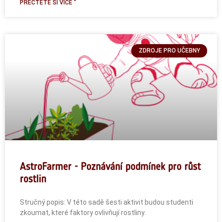
PŘEČTĚTE SI VÍCE "
ZDROJE PRO UČEBNY
AstroFarmer - Poznávání podmínek pro růst
rostlin
Stručný popis: V této sadě šesti aktivit budou studenti
zkoumat, které faktory ovlivňují rostliny.