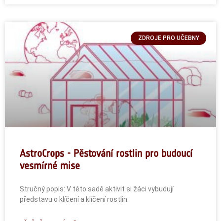
ZDROJE PRO UČEBNY
AstroCrops - Pěstování rostlin pro budoucí
vesmírné mise
Stručný popis: V této sadě aktivit si žáci vybudují
představu o klíčení a klíčení rostlin.