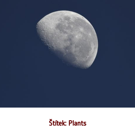
Štítek: Plants