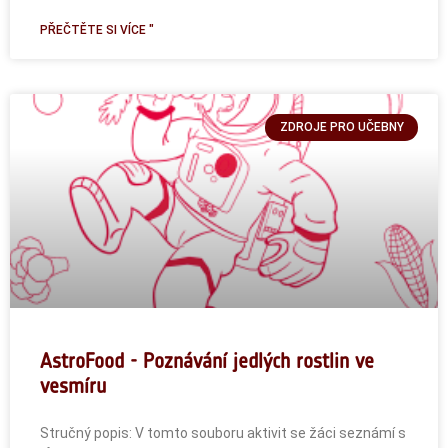
PŘEČTĚTE SI VÍCE "
ZDROJE PRO UČEBNY
AstroFood - Poznávání jedlých rostlin ve
vesmíru
Stručný popis: V tomto souboru aktivit se žáci seznámí s