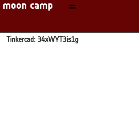
Tinkercad:
34xWYT3is1g