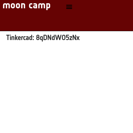
Tinkercad:
8qDNdWO5zNx