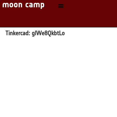
Tinkercad:
glWe8QkbtLo