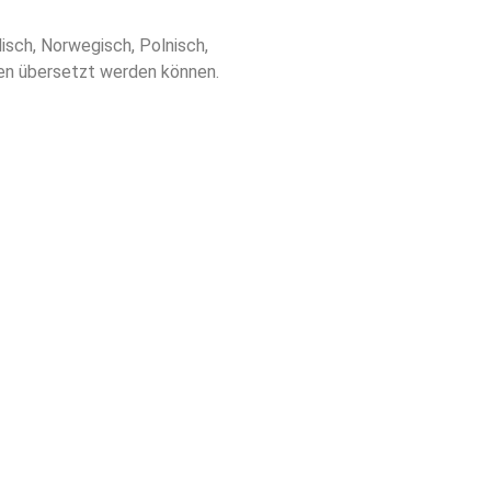
disch, Norwegisch, Polnisch,
hen übersetzt werden können.