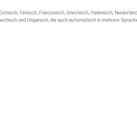
stnisch, Finnisch, Französisch, Griechisch, Italienisch, Niederlän
hechisch und Ungarisch, die auch automatisch in mehrere Sprac