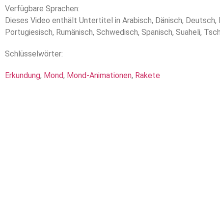
Verfügbare Sprachen:
Dieses Video enthält Untertitel in Arabisch, Dänisch, Deutsch, E
Portugiesisch, Rumänisch, Schwedisch, Spanisch, Suaheli, Tsc
Schlüsselwörter:
Erkundung
,
Mond
,
Mond-Animationen
,
Rakete