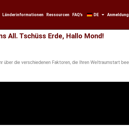
Länderinformationen
Ressourcen
FAQ's
DE
Anmeldung
ns All. Tschüss Erde, Hallo Mond!
r über die verschiedenen Faktoren, die Ihren Weltraumstart beei