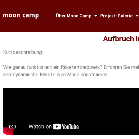
Über Moon Camp
Projekt-Galerie
Aufbruch i
Kurzbeschreibung:
Wie genau funktioniert ein Raketentriebwerk? Erfahren Sie meh
aerodynamische Rakete zum Mond konstruieren.