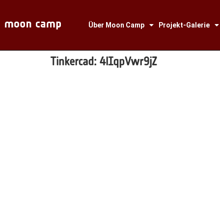
Über Moon Camp
Projekt-Galerie
Tinkercad:
4lIqpVwr9jZ