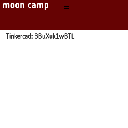
Tinkercad:
3BuXuk1wBTL