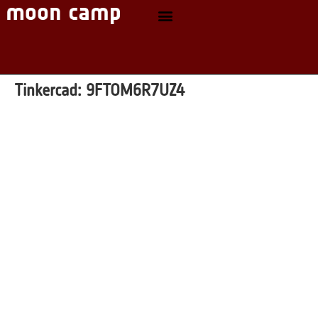
Tinkercad:
9FTOM6R7UZ4