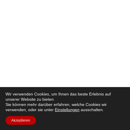
Wir verwenden Cookies, um Ihnen das beste Erlebnis auf
unserer Website zu bieten.
Sie können mehr darüber erfahren, welche Cookies wir
verwenden, oder sie unter
Einstellungen
ausschalten.
Akzeptieren