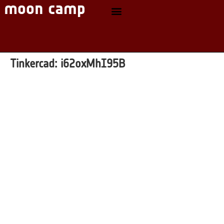
Tinkercad:
i62oxMhI95B