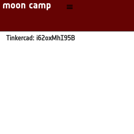
Tinkercad:
i62oxMhI95B