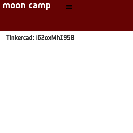
Tinkercad:
i62oxMhI95B