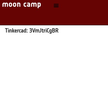
Tinkercad:
3VmJtriCgBR