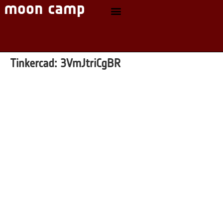
Tinkercad:
3VmJtriCgBR