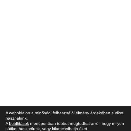
A weboldalon a minőségi felhasználói élmény érdekében sütiket
használunk.
A
beállítások
menüpontban többet megtudhat arról, hogy milyen
sütiket használunk, vagy kikapcsolhatja őket.