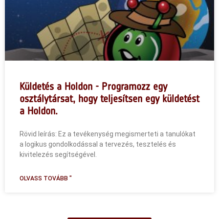
Küldetés a Holdon - Programozz egy
osztálytársat, hogy teljesítsen egy küldetést
a Holdon.
Rövid leírás: Ez a tevékenység megismerteti a tanulókat
a logikus gondolkodással a tervezés, tesztelés és
kivitelezés segítségével.
OLVASS TOVÁBB "