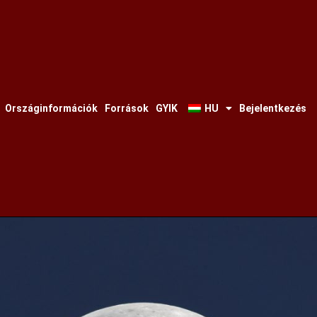
Országinformációk
Források
GYIK
HU
Bejelentkezés