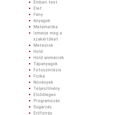
Emberi test
Élet
Fény
Anyagok
Matematika
Ismerje meg a
szakértőket
Meteorok
Hold
Hold animációk
Tápanyagok
Fotoszintézis
Fizika
Növények
Teljesítmény
Elsődleges
Programozás
Sugárzás
Erőforrás