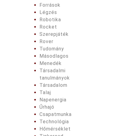
Források
Légzés
Robotika
Rocket
Szerepjáték
Rover
Tudomány
Másodlagos
Menedék
Társadalmi
tanulmányok
Társadalom
Talaj
Napenergia
Űrhajó
Csapatmunka
Technológia
Hőmérséklet