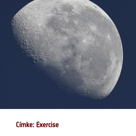
Címke: Exercise