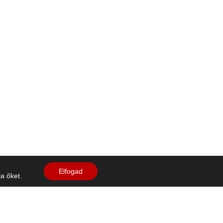
Elfogad
a őket.