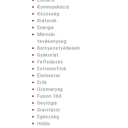
Comets
Kommunikáció
Közösség
Kráterek
Energia
Mérnöki
tevékenység
Környezetvédelem
Gyakorlat
Felfedezés
Extremofilok
Élelmiszer
Erők
Üzemanyag
Fusion 360
Geológia
Gravitáció
Egészség
Hobbi