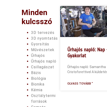
Minden
kulcsszó
3D tervezés
3D nyomtatás
Gyorsítás
Űrhajós napló: Nap 
Művészetek
Gyakorlat
Űrhajós
Űrhajós napló
Csillagászat
Űrhajós napló: Samantha
Cristoforettivel A küldeté
Bázis
Biológia
OLVASS TOVÁBB "
Bionika
Kémia
Osztálytermi
források