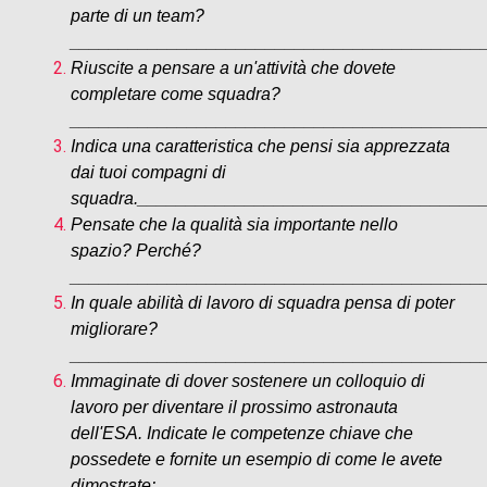
parte di un team?
__________________________________________
Riuscite a pensare a un'attività che dovete
completare come squadra?
__________________________________________
Indica una caratteristica che pensi sia apprezzata
dai tuoi compagni di
squadra.___________________________________
Pensate che la qualità sia importante nello
spazio? Perché?
__________________________________________
In quale abilità di lavoro di squadra pensa di poter
migliorare?
__________________________________________
Immaginate di dover sostenere un colloquio di
lavoro per diventare il prossimo astronauta
dell'ESA. Indicate le competenze chiave che
possedete e fornite un esempio di come le avete
dimostrate: