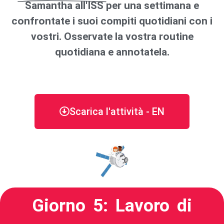
Samantha all'ISS per una settimana e
confrontate i suoi compiti quotidiani con i
vostri. Osservate la vostra routine
quotidiana e annotatela.
Scarica l'attività - EN
Giorno 5: Lavoro di