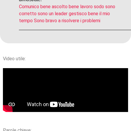
Comunico bene ascolto bene lavoro sodo sono
corretto sono un leader gestisco bene il mio
tempo Sono bravo a risolvere i problemi
__________________________________________
Video utile:
Parole chiave: