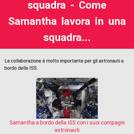
squadra - Come
Samantha lavora in una
squadra...
La collaborazione è molto importante per gli astronauti a
bordo della ISS.
Samantha a bordo della ISS con i suoi compagni
astronauti