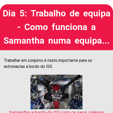
Dia 5: Trabalho de equipa
- Como funciona a
Samantha numa equipa...
Trabalhar em conjunto é muito importante para os
astronautas a bordo do ISS.
Samantha a bordo do ISS com os seus colegas