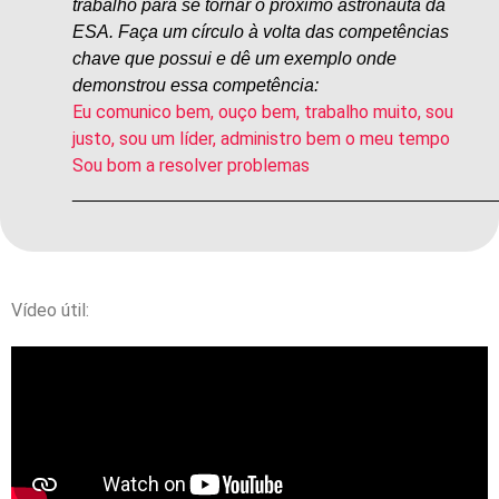
trabalho para se tornar o próximo astronauta da
ESA. Faça um círculo à volta das competências
chave que possui e dê um exemplo onde
demonstrou essa competência:
Eu comunico bem, ouço bem, trabalho muito, sou
justo, sou um líder, administro bem o meu tempo
Sou bom a resolver problemas
__________________________________________
Vídeo útil: