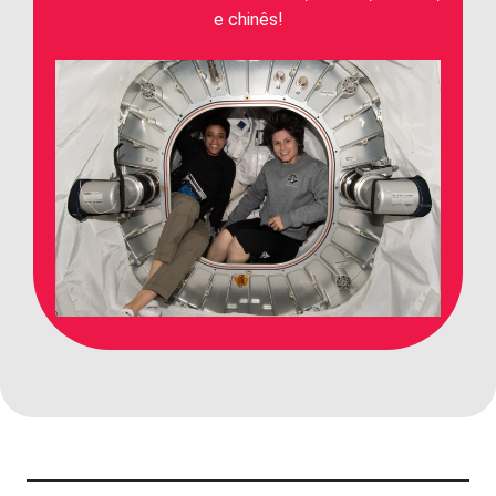
e chinês!