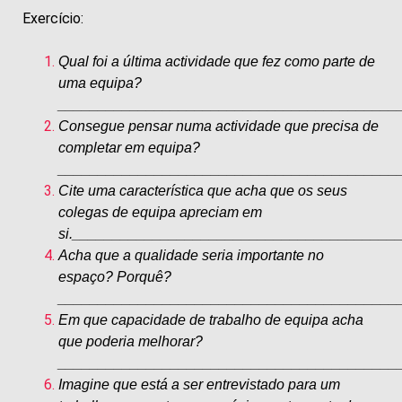
Exercício:
Qual foi a última actividade que fez como parte de
uma equipa?
__________________________________________
Consegue pensar numa actividade que precisa de
completar em equipa?
__________________________________________
Cite uma característica que acha que os seus
colegas de equipa apreciam em
si.________________________________________
Acha que a qualidade seria importante no
espaço? Porquê?
__________________________________________
Em que capacidade de trabalho de equipa acha
que poderia melhorar?
__________________________________________
Imagine que está a ser entrevistado para um