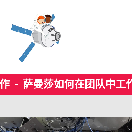
 - 萨曼莎如何在团队中工作.