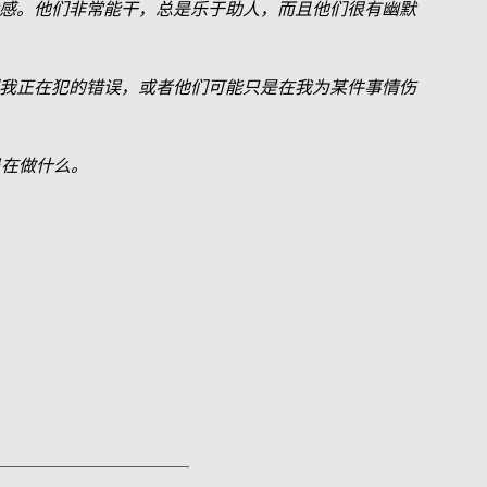
感。他们非常能干，总是乐于助人，而且他们很有幽默
我正在犯的错误，或者他们可能只是在我为某件事情伤
员在做什么。
________________
___