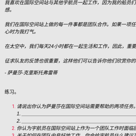
我喜欢在国际空间站与其他宇航员一起工作，因为我的船员们
感。
我们在国际空间站上做的每一件事都是团队合作。如果一项任
心时为我打气。
在太空中，我们每天24小时都在一起生活和工作，因此，重
征求队友的反馈也很重要，这样他们可以告诉你他们欣赏你的
- 萨曼莎-克里斯托弗雷蒂
练习。
请说出你认为萨曼莎在国际空间站需要帮助的两项任务
1. _________________________________________
2. _________________________________________
你认为宇航员在国际空间站上作为一个团队工作时面临困难吗？为什么？__
关于如何在团队中良好地工作，你会给宇航员什么建议？_________