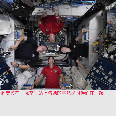
萨曼莎在国际空间站上与她的宇航员同伴们在一起