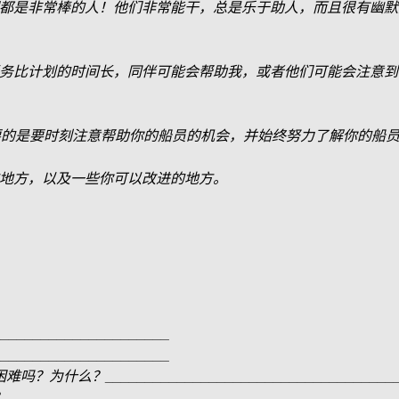
都是非常棒的人！他们非常能干，总是乐于助人，而且很有幽默
务比计划的时间长，同伴可能会帮助我，或者他们可能会注意到
要的是要时刻注意帮助你的船员的机会，并始终努力了解你的船
地方，以及一些你可以改进的地方。
。
______________________
______________________
______________________________________
________________________________________