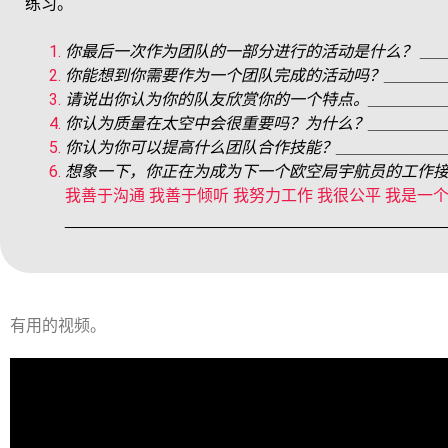
练习。
你最后一次作为团队的一部分进行的活动是什么？ ____________
你能想到你需要作为一个团队完成的活动吗？_______________
请说出你认为你的队友欣赏你的一个特点。________________
你认为质量在太空中会很重要吗？为什么？________________
你认为你可以提高什么团队合作技能？__________________
想象一下，你正在为成为下一个欧空局宇航员的工作
我善于沟通 我善于倾听 我努力工作 我很公平 我是一
__________________________________________
有用的视频。