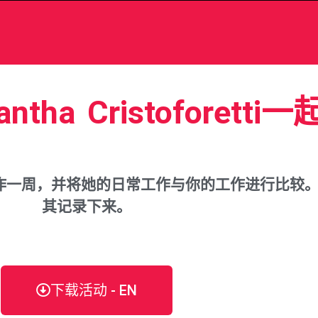
ha Cristoforet
作一周，并将她的日常工作与你的工作进行比较
其记录下来。
下载活动 - EN