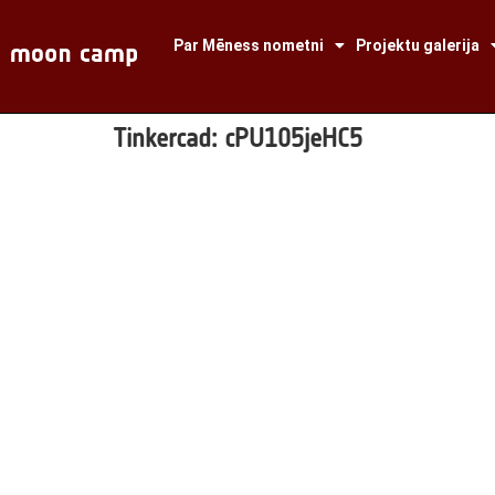
Par Mēness nometni
Projektu galerija
Tinkercad:
cPU105jeHC5