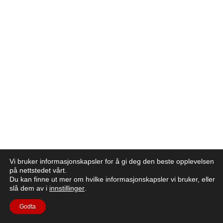
Vi bruker informasjonskapsler for å gi deg den beste opplevelsen
på nettstedet vårt.
Du kan finne ut mer om hvilke informasjonskapsler vi bruker, eller
slå dem av i
innstillinger
.
Godta