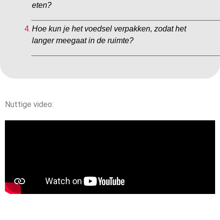
eten?
__________________________________________
Hoe kun je het voedsel verpakken, zodat het
langer meegaat in de ruimte?
__________________________________________
Nuttige video: