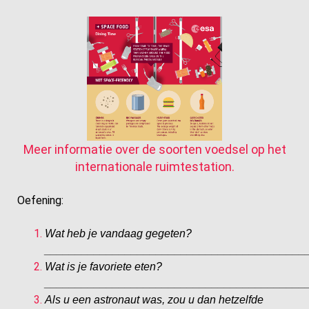
Meer informatie over de soorten voedsel op het
internationale ruimtestation.
Oefening:
Wat heb je vandaag gegeten?
__________________________________________
Wat is je favoriete eten?
__________________________________________
Als u een astronaut was, zou u dan hetzelfde