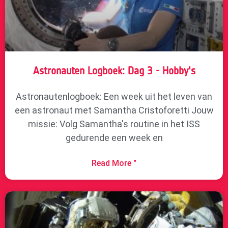
Astronauten Logboek: Dag 3 - Hobby's
Astronautenlogboek: Een week uit het leven van
een astronaut met Samantha Cristoforetti Jouw
missie: Volg Samantha's routine in het ISS
gedurende een week en
Read More "