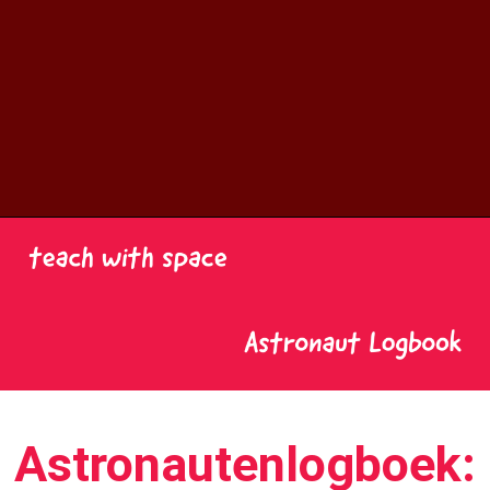
Astronautenlogboek: