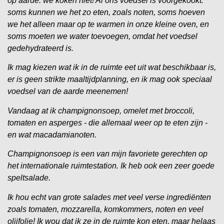
op aarde: we koken niet! Al ons voedsel is voorgekookt:
soms kunnen we het zo eten, zoals noten, soms hoeven
we het alleen maar op te warmen in onze kleine oven, en
soms moeten we water toevoegen, omdat het voedsel
gedehydrateerd is.
Ik mag kiezen wat ik in de ruimte eet uit wat beschikbaar is,
er is geen strikte maaltijdplanning, en ik mag ook speciaal
voedsel van de aarde meenemen!
Vandaag at ik champignonsoep, omelet met broccoli,
tomaten en asperges - die allemaal weer op te eten zijn -
en wat macadamianoten.
Champignonsoep is een van mijn favoriete gerechten op
het internationale ruimtestation. Ik heb ook een zeer goede
speltsalade.
Ik hou echt van grote salades met veel verse ingrediënten
zoals tomaten, mozzarella, komkommers, noten en veel
olijfolie! Ik wou dat ik ze in de ruimte kon eten, maar helaas