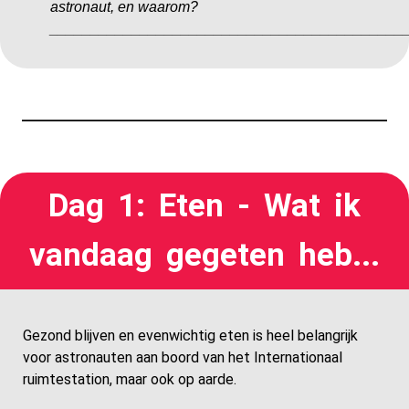
astronaut, en waarom?
___________________________________________
Dag 1: Eten - Wat ik
vandaag gegeten heb...
Gezond blijven en evenwichtig eten is heel belangrijk
voor astronauten aan boord van het Internationaal
ruimtestation, maar ook op aarde.