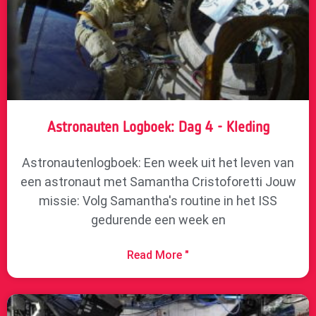
Astronauten Logboek: Dag 4 - Kleding
Astronautenlogboek: Een week uit het leven van
een astronaut met Samantha Cristoforetti Jouw
missie: Volg Samantha's routine in het ISS
gedurende een week en
Read More "