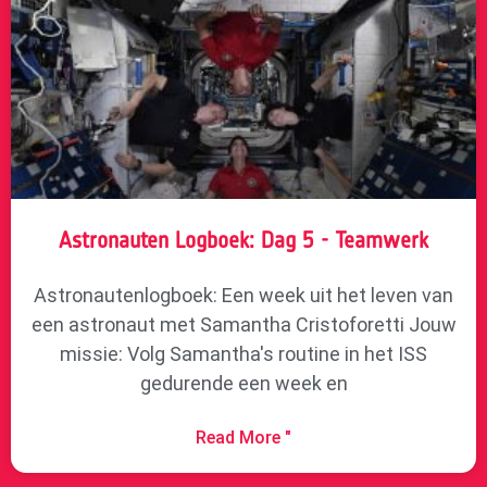
Astronauten Logboek: Dag 5 - Teamwerk
Astronautenlogboek: Een week uit het leven van
een astronaut met Samantha Cristoforetti Jouw
missie: Volg Samantha's routine in het ISS
gedurende een week en
Read More "