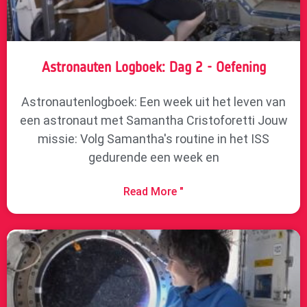
Astronauten Logboek: Dag 2 - Oefening
Astronautenlogboek: Een week uit het leven van
een astronaut met Samantha Cristoforetti Jouw
missie: Volg Samantha's routine in het ISS
gedurende een week en
Read More "