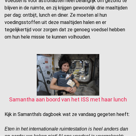
Voedsel is voor astronauten heel belangrijk om gezond te
blijven in de ruimte, en zij krijgen gewoonlijk drie maaltijden
per dag: ontbijt, lunch en diner. Ze moeten al hun
voedingsstoffen uit deze maaltijden halen en er
tegelijkertijd voor zorgen dat ze genoeg voedsel hebben
om hun hele missie te kunnen volhouden.
Samantha aan boord van het ISS met haar lunch
Kijk in Samantha's dagboek wat ze vandaag gegeten heeft:
Eten in het internationale ruimtestation is heel anders dan