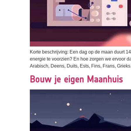
Korte beschrijving: Een dag op de maan duurt 1
energie te voorzien? En hoe zorgen we ervoor da
Arabisch, Deens, Duits, Ests, Fins, Frans, Griek
Bouw je eigen Maanhuis