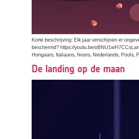
Korte beschrijving: Elk jaar verschijnen er onge
beschermd? https://youtu.be/oBNU1wH7CCsLanguag
Hongaars, Italiaans, Noors, Nederlands, Pools, 
De landing op de maan