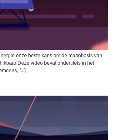
e-energie onze beste kans om de maanbasis van
ikbaar:Deze video bevat ondertitels in het
meens, [...]