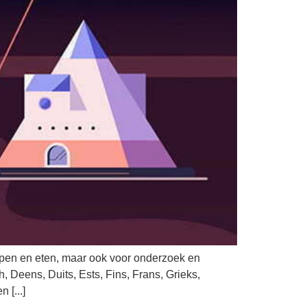
slapen en eten, maar ook voor onderzoek en
 Deens, Duits, Ests, Fins, Frans, Grieks,
 [...]