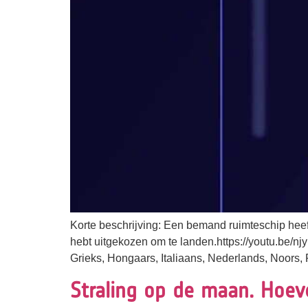
Korte beschrijving: Een bemand ruimteschip heeft 
hebt uitgekozen om te landen.https://youtu.be/n
Grieks, Hongaars, Italiaans, Nederlands, Noors,
Straling op de maan. Hoe