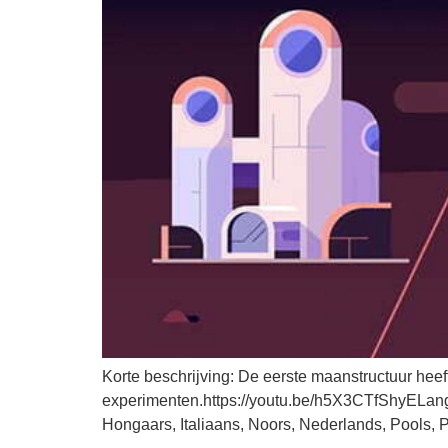
Korte beschrijving: De eerste maanstructuur heeft
experimenten.https://youtu.be/h5X3CTfShyELangua
Hongaars, Italiaans, Noors, Nederlands, Pools, 