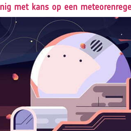
nig met kans op een meteorenreg