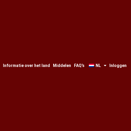
Informatie over het land
Middelen
FAQ's
NL
Inloggen