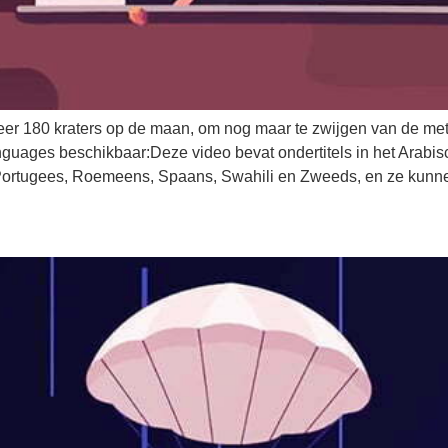
veer 180 kraters op de maan, om nog maar te zwijgen van de met
es beschikbaar:Deze video bevat ondertitels in het Arabisch,
Portugees, Roemeens, Spaans, Swahili en Zweeds, en ze kunnen