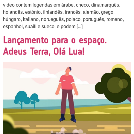
vídeo contém legendas em árabe, checo, dinamarquês,
holandês, estónio, finlandês, francês, alemão, grego,
húngaro, italiano, norueguês, polaco, português, romeno,
espanhol, suaíli e sueco, e podem [...]
Lançamento para o espaço.
Adeus Terra, Olá Lua!