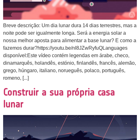
Breve descrição: Um dia lunar dura 14 dias terrestres, mas a
noite pode ser igualmente longa. Será a energia solar a
nossa melhor aposta para alimentar a base lunar? E como a
fazemos durar?https://youtu.be/nI8JZwRyfuQLanguages
disponível:Este vídeo contém legendas em árabe, checo,
dinamarquês, holandês, estónio, finlandês, francês, alemão,
grego, húngaro, italiano, norueguês, polaco, português,
romeno, [...]
Construir a sua própria casa
lunar