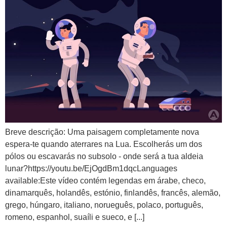
Breve descrição: Uma paisagem completamente nova
espera-te quando aterrares na Lua. Escolherás um dos
pólos ou escavarás no subsolo - onde será a tua aldeia
lunar?https://youtu.be/EjOgdBm1dqcLanguages
available:Este vídeo contém legendas em árabe, checo,
dinamarquês, holandês, estónio, finlandês, francês, alemão,
grego, húngaro, italiano, norueguês, polaco, português,
romeno, espanhol, suaíli e sueco, e [...]