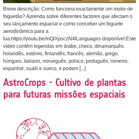
Breve descrição: Como funciona exactamente um motor de
foguetão? Aprenda sobre diferentes factores que afectam o
seu lançamento espacial e como conceber um foguete
aerodinâmico para a
lua.https://youtu.be/mQlXpsczN4ILanguages disponível:Este
vídeo contém legendas em árabe, checo, dinamarquês,
holandês, estónio, finlandês, francês, alemão, grego,
húngaro, italiano, norueguês, polaco, português, romeno,
espanhol, suaíli e sueco, e podem [...]
AstroCrops - Cultivo de plantas
para futuras missões espaciais