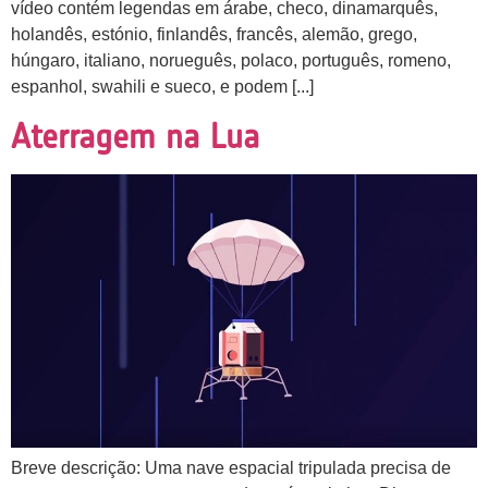
vídeo contém legendas em árabe, checo, dinamarquês,
holandês, estónio, finlandês, francês, alemão, grego,
húngaro, italiano, norueguês, polaco, português, romeno,
espanhol, swahili e sueco, e podem [...]
Aterragem na Lua
Breve descrição: Uma nave espacial tripulada precisa de