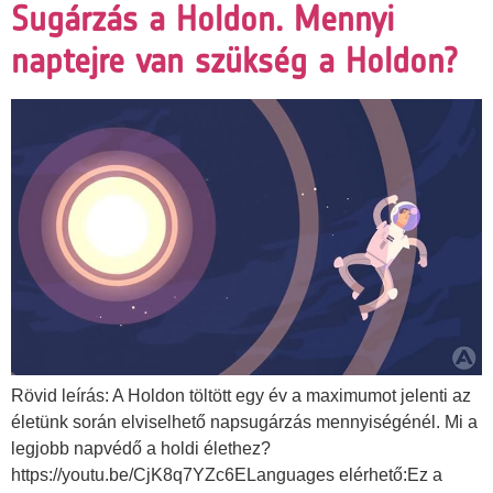
Sugárzás a Holdon. Mennyi
naptejre van szükség a Holdon?
Rövid leírás: A Holdon töltött egy év a maximumot jelenti az
életünk során elviselhető napsugárzás mennyiségénél. Mi a
legjobb napvédő a holdi élethez?
https://youtu.be/CjK8q7YZc6ELanguages elérhető:Ez a