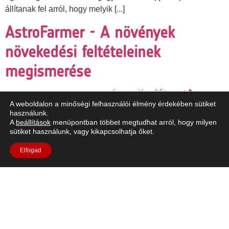
állítanak fel arról, hogy melyik [...]
AstroFarmer - A növények
növekedési feltételeinek
megismerése
A weboldalon a minőségi felhasználói élmény érdekében sütiket
használunk.
A
beállítások
menüpontban többet megtudhat arról, hogy milyen
sütiket használunk, vagy kikapcsolhatja őket.
Elfogad