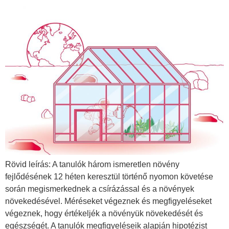
Rövid leírás: A tanulók három ismeretlen növény
fejlődésének 12 héten keresztül történő nyomon követése
során megismerkednek a csírázással és a növények
növekedésével. Méréseket végeznek és megfigyeléseket
végeznek, hogy értékeljék a növényük növekedését és
egészségét. A tanulók megfigyeléseik alapján hipotézist