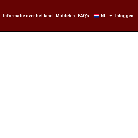
Informatie over het land
Middelen
FAQ's
NL
Inloggen