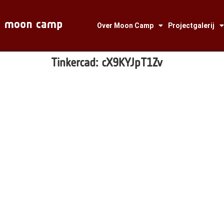
Over Moon Camp
Projectgalerij
Tinkercad:
cX9KYJpT1Zv