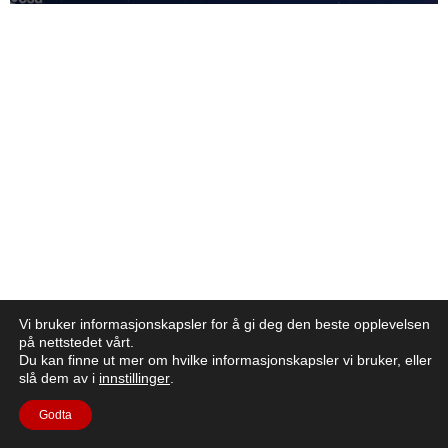
Vi bruker informasjonskapsler for å gi deg den beste opplevelsen
på nettstedet vårt.
Du kan finne ut mer om hvilke informasjonskapsler vi bruker, eller
slå dem av i
innstillinger
.
Godta