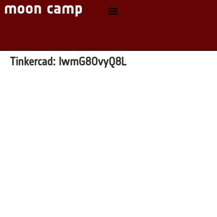
Tinkercad:
lwmG8OvyQ8L