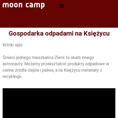
Gospodarka odpadami na Księżycu
Krótki opis:
Śmieci jednego mieszkańca Ziemi to skarb innego
astronauty. Możemy przekształcić produkty odpadowe w
cenne źródła ciepła i paliwa, a na Księżycu materiały z
recyklingu.