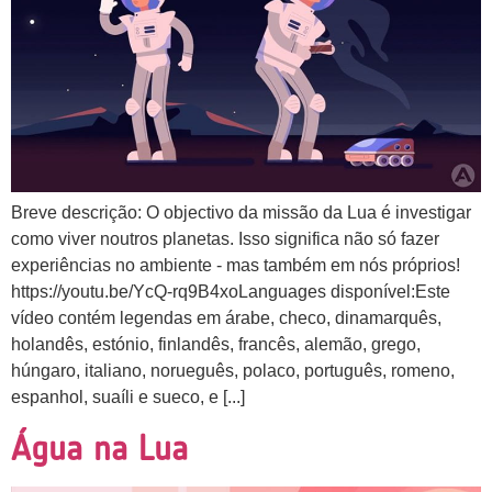
Breve descrição: O objectivo da missão da Lua é investigar
como viver noutros planetas. Isso significa não só fazer
experiências no ambiente - mas também em nós próprios!
https://youtu.be/YcQ-rq9B4xoLanguages disponível:Este
vídeo contém legendas em árabe, checo, dinamarquês,
holandês, estónio, finlandês, francês, alemão, grego,
húngaro, italiano, norueguês, polaco, português, romeno,
espanhol, suaíli e sueco, e [...]
Água na Lua