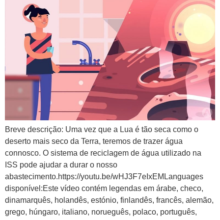
Breve descrição: Uma vez que a Lua é tão seca como o
deserto mais seco da Terra, teremos de trazer água
connosco. O sistema de reciclagem de água utilizado na
ISS pode ajudar a durar o nosso
abastecimento.https://youtu.be/wHJ3F7eIxEMLanguages
disponível:Este vídeo contém legendas em árabe, checo,
dinamarquês, holandês, estónio, finlandês, francês, alemão,
grego, húngaro, italiano, norueguês, polaco, português,