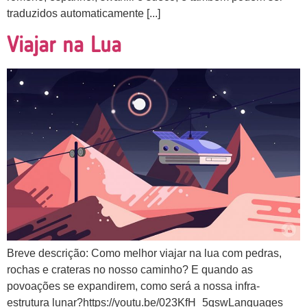
traduzidos automaticamente [...]
Viajar na Lua
Breve descrição: Como melhor viajar na lua com pedras,
rochas e crateras no nosso caminho? E quando as
povoações se expandirem, como será a nossa infra-
estrutura lunar?https://youtu.be/023KfH_5qswLanguages