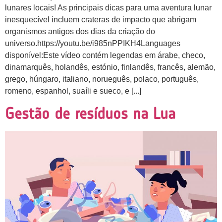
lunares locais! As principais dicas para uma aventura lunar
inesquecível incluem crateras de impacto que abrigam
organismos antigos dos dias da criação do
universo.https://youtu.be/i985nPPIKH4Languages
disponível:Este vídeo contém legendas em árabe, checo,
dinamarquês, holandês, estónio, finlandês, francês, alemão,
grego, húngaro, italiano, norueguês, polaco, português,
romeno, espanhol, suaíli e sueco, e [...]
Gestão de resíduos na Lua