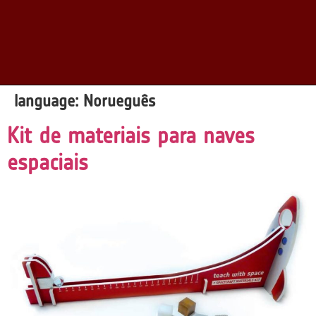
language:
Norueguês
Kit de materiais para naves
espaciais