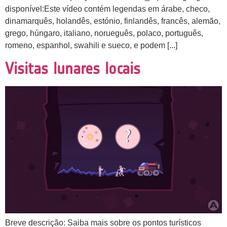
disponível:Este vídeo contém legendas em árabe, checo,
dinamarquês, holandês, estónio, finlandês, francês, alemão,
grego, húngaro, italiano, norueguês, polaco, português,
romeno, espanhol, swahili e sueco, e podem [...]
Visitas lunares locais
Breve descrição: Saiba mais sobre os pontos turísticos