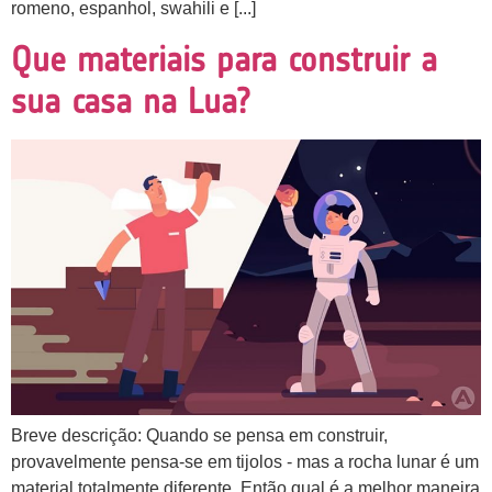
romeno, espanhol, swahili e [...]
Que materiais para construir a
sua casa na Lua?
Breve descrição: Quando se pensa em construir,
provavelmente pensa-se em tijolos - mas a rocha lunar é um
material totalmente diferente. Então qual é a melhor maneira