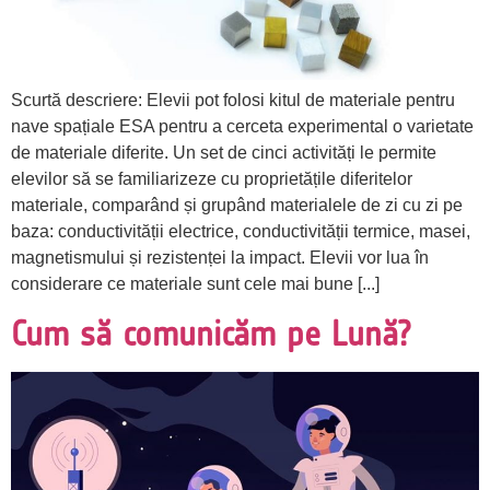
Scurtă descriere: Elevii pot folosi kitul de materiale pentru
nave spațiale ESA pentru a cerceta experimental o varietate
de materiale diferite. Un set de cinci activități le permite
elevilor să se familiarizeze cu proprietățile diferitelor
materiale, comparând și grupând materialele de zi cu zi pe
baza: conductivității electrice, conductivității termice, masei,
magnetismului și rezistenței la impact. Elevii vor lua în
considerare ce materiale sunt cele mai bune [...]
Cum să comunicăm pe Lună?