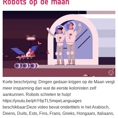
Robots op de maan
Korte beschrijving: Dingen gedaan krijgen op de Maan vergt
meer inspanning dan wat de eerste kolonisten zelf
aankunnen. Robots schieten te hulp!
https://youtu.be/phY6pTL5mqwLanguages
beschikbaar:Deze video bevat ondertitels in het Arabisch,
Deens, Duits, Ests, Fins, Frans, Grieks, Hongaars, Italiaans,