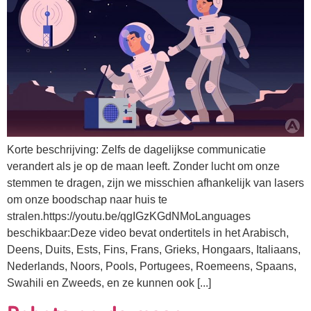
Korte beschrijving: Zelfs de dagelijkse communicatie
verandert als je op de maan leeft. Zonder lucht om onze
stemmen te dragen, zijn we misschien afhankelijk van lasers
om onze boodschap naar huis te
stralen.https://youtu.be/qgIGzKGdNMoLanguages
beschikbaar:Deze video bevat ondertitels in het Arabisch,
Deens, Duits, Ests, Fins, Frans, Grieks, Hongaars, Italiaans,
Nederlands, Noors, Pools, Portugees, Roemeens, Spaans,
Swahili en Zweeds, en ze kunnen ook [...]