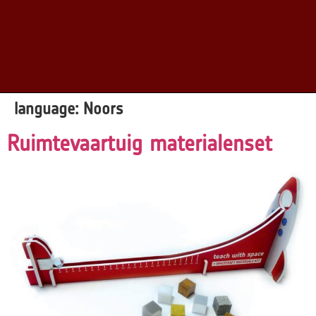
language:
Noors
Ruimtevaartuig materialenset