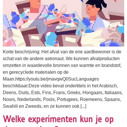
Korte beschrijving: Het afval van de ene aardbewoner is de
schat van de andere astronaut. We kunnen afvalproducten
omzetten in waardevolle bronnen van warmte en brandstof,
en gerecyclede materialen op de
Maan.https://youtu.be/jmavqwQ0SucLanguages
beschikbaar:Deze video bevat ondertitels in het Arabisch,
Deens, Duits, Ests, Fins, Frans, Grieks, Hongaars, Italiaans,
Noors, Nederlands, Pools, Portugees, Roemeens, Spaans,
Swahili en Zweeds, en ze kunnen ook [...]
Welke experimenten kun je op