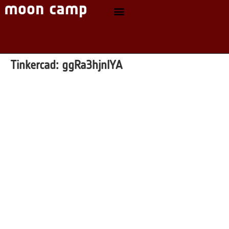
Tinkercad:
ggRa3hjnlYA