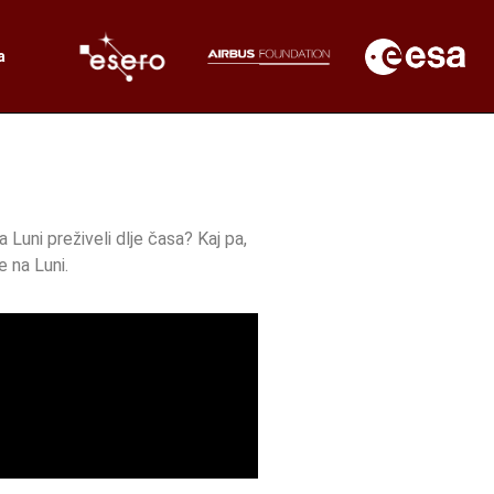
a
a Luni preživeli dlje časa? Kaj pa,
e na Luni.