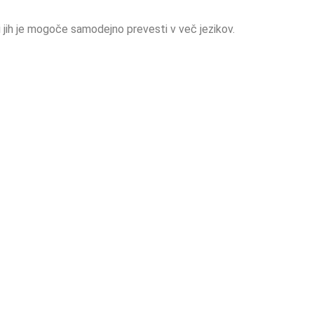
i jih je mogoče samodejno prevesti v več jezikov.