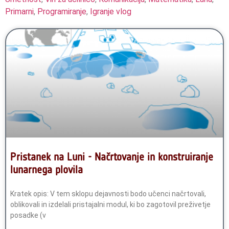
Primarni
,
Programiranje
,
Igranje vlog
Pristanek na Luni - Načrtovanje in konstruiranje
lunarnega plovila
Kratek opis: V tem sklopu dejavnosti bodo učenci načrtovali,
oblikovali in izdelali pristajalni modul, ki bo zagotovil preživetje
posadke (v