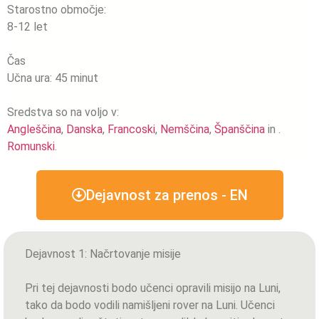
Starostno območje:
8-12 let
Čas
Učna ura: 45 minut
Sredstva so na voljo v:
Angleščina
,
Danska
,
Francoski
,
Nemščina
,
Španščina
in .
Romunski
.
Dejavnost za prenos - EN
Dejavnost 1: Načrtovanje misije
Pri tej dejavnosti bodo učenci opravili misijo na Luni,
tako da bodo vodili namišljeni rover na Luni. Učenci