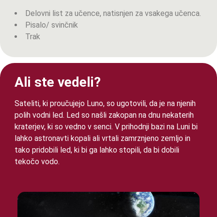
Delovni list za učence, natisnjen za vsakega učenca.
Pisalo/ svinčnik
Trak
Ali ste vedeli?
Sateliti, ki proučujejo Luno, so ugotovili, da je na njenih
polih vodni led. Led so našli zakopan na dnu nekaterih
kraterjev, ki so vedno v senci. V prihodnji bazi na Luni bi
lahko astronavti kopali ali vrtali zamrznjeno zemljo in
tako pridobili led, ki bi ga lahko stopili, da bi dobili
tekočo vodo.