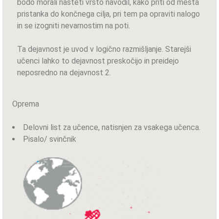
bodo morali našteti vrsto navodil, kako priti od mesta
pristanka do končnega cilja, pri tem pa opraviti nalogo
in se izogniti nevarnostim na poti.
Ta dejavnost je uvod v logično razmišljanje. Starejši
učenci lahko to dejavnost preskočijo in preidejo
neposredno na dejavnost 2.
Oprema
Delovni list za učence, natisnjen za vsakega učenca.
Pisalo/ svinčnik