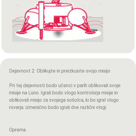
Dejavnost 2: Oblikujte in preizkusite svojo misijo
Pri tej dejavnosti bodo učenci v parih oblikovali svoje
misije na Luno. Igrali bodo vlogo kontrolorja misije in
oblikovali misijo za svojega sošolca, ki bo igral vlogo
roverja. izmenično bodo igrali dve različni vlogi.
Oprema