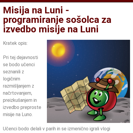
Misija na Luni -
programiranje sošolca za
izvedbo misije na Luni
Kratek opis:
Pri tej dejavnosti
se bodo učenci
seznanili z
logičnim
razmišljanjem z
načrtovanjem,
preizkušanjem in
izvedbo preproste
misije na Luno.
Učenci bodo delali v parih in se izmenično igrali vlogi