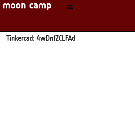
Tinkercad:
4wDnfZCLFAd