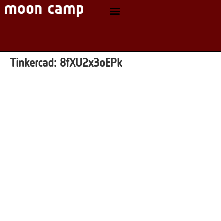
Tinkercad:
8fXU2x3oEPk