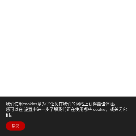
我们使用cookies是为了让您在我们的网站上获得最佳体验。
您可以在
设置
中进一步了解我们正在使用哪些 cookie，或关闭它
们。
接受