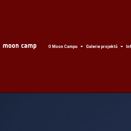
O Moon Campu
Galerie projektů
In