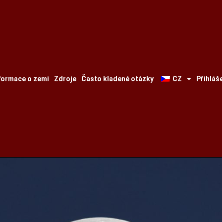
formace o zemi
Zdroje
Často kladené otázky
CZ
Přihláš