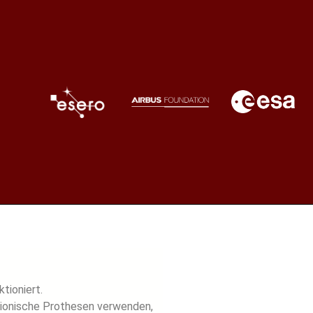
tioniert.
bionische Prothesen verwenden,