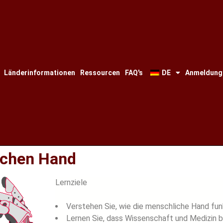
Länderinformationen
Ressourcen
FAQ's
DE
Anmeldung
ischen Hand
Lernziele
Verstehen Sie, wie die menschliche Hand funk
Lernen Sie, dass Wissenschaft und Medizin 