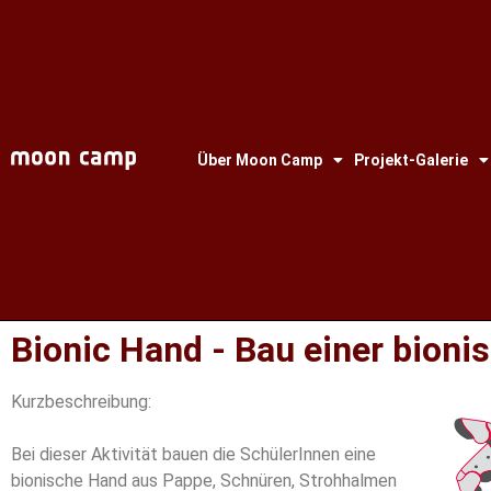
Über Moon Camp
Projekt-Galerie
Bionic Hand - Bau einer bion
Kurzbeschreibung:
Bei dieser Aktivität bauen die SchülerInnen eine
bionische Hand aus Pappe, Schnüren, Strohhalmen