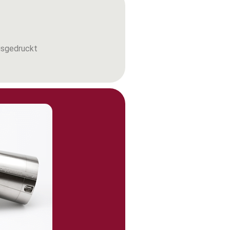
ausgedruckt