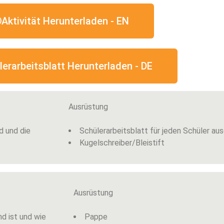
Aktivität Herunterladen - EN
lerarbeitsblatt Herunterladen - DE
Ausrüstung
d und die
Schülerarbeitsblatt für jeden Schüler au
Kugelschreiber/Bleistift
Ausrüstung
nd ist und wie
Pappe