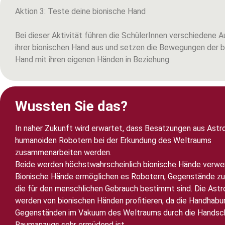
Aktion 3: Teste deine bionische Hand
Bei dieser Aktivität führen die SchülerInnen verschiedene 
ihrer bionischen Hand aus und setzen die Bewegungen der b
Hand mit ihren eigenen Händen in Beziehung.
Wussten Sie das?
In naher Zukunft wird erwartet, dass Besatzungen aus Astr
humanoiden Robotern bei der Erkundung des Weltraums
zusammenarbeiten werden.
Beide werden höchstwahrscheinlich bionische Hände verwe
Bionische Hände ermöglichen es Robotern, Gegenstände zu 
die für den menschlichen Gebrauch bestimmt sind. Die Ast
werden von bionischen Händen profitieren, da die Handhabu
Gegenständen im Vakuum des Weltraums durch die Handsc
Raumanzugs sehr ermüdend ist.