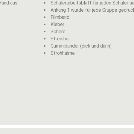
 Hand aus
Schülerarbeitsblatt für jeden Schüler a
Anhang 1 wurde für jede Gruppe gedruc
Filmband
Kleber
Schere
Streicher
Gummibänder (dick und dünn)
Strohhalme