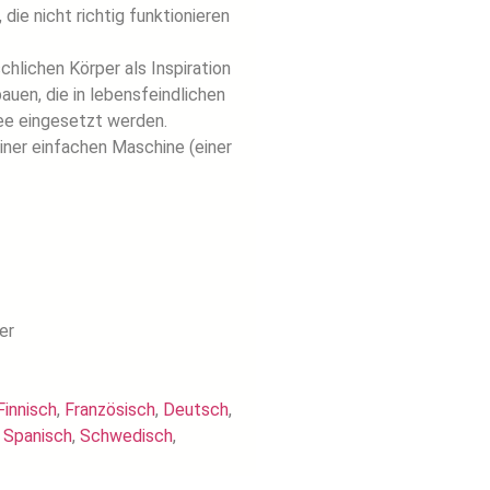
ie nicht richtig funktionieren
hlichen Körper als Inspiration
uen, die in lebensfeindlichen
e eingesetzt werden.
ner einfachen Maschine (einer
er
Finnisch
,
Französisch
,
Deutsch
,
,
Spanisch
,
Schwedisch
,