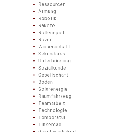
Ressourcen
Atmung
Robotik
Rakete
Rollenspiel
Rover
Wissenschaft
Sekundäres
Unterbringung
Sozialkunde
Gesellschaft
Boden
Solarenergie
Raumfahrzeug
Teamarbeit
Technologie
Temperatur
Tinkercad
Geschwindigkeit