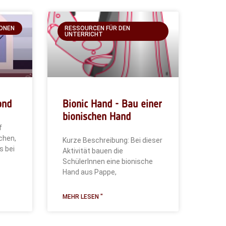
ONEN
RESSOURCEN FÜR DEN
UNTERRICHT
ond
Bionic Hand - Bau einer
bionischen Hand
f
chen,
Kurze Beschreibung: Bei dieser
s bei
Aktivität bauen die
SchülerInnen eine bionische
Hand aus Pappe,
MEHR LESEN "