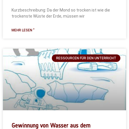
Kurzbeschreibung: Da der Mond so trocken ist wie die
trockenste Wüste der Erde, müssen wir
MEHR LESEN "
RESSOURCEN FÜR DEN UNTERRICHT
Gewinnung von Wasser aus dem