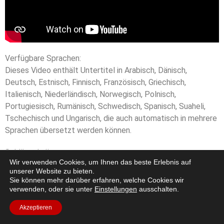
Verfügbare Sprachen:
Dieses Video enthält Untertitel in Arabisch, Dänisch,
Deutsch, Estnisch, Finnisch, Französisch, Griechisch,
Italienisch, Niederländisch, Norwegisch, Polnisch,
Portugiesisch, Rumänisch, Schwedisch, Spanisch, Suaheli,
Tschechisch und Ungarisch, die auch automatisch in mehrere
Sprachen übersetzt werden können.
Schlüsselwörter:
Wir verwenden Cookies, um Ihnen das beste Erlebnis auf
unserer Website zu bieten.
Umwelt
,
Geologie
,
Mond
,
Mond-Animationen
Sie können mehr darüber erfahren, welche Cookies wir
verwenden, oder sie unter
Einstellungen
ausschalten.
Akzeptieren