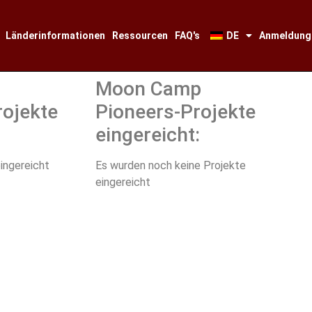
Länderinformationen
Ressourcen
FAQ's
DE
Anmeldung
Moon Camp
rojekte
Pioneers-Projekte
eingereicht:
ingereicht
Es wurden noch keine Projekte
eingereicht