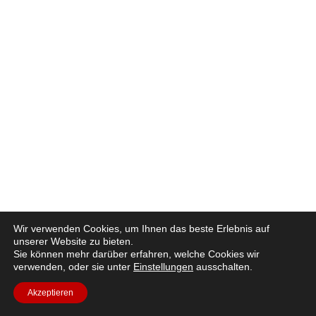
Wir verwenden Cookies, um Ihnen das beste Erlebnis auf
unserer Website zu bieten.
Sie können mehr darüber erfahren, welche Cookies wir
verwenden, oder sie unter
Einstellungen
ausschalten.
Akzeptieren