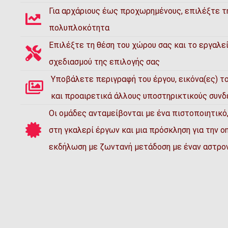
Για αρχάριους έως προχωρημένους, επιλέξτε τη
πολυπλοκότητα
Επιλέξτε τη θέση του χώρου σας και το εργαλε
σχεδιασμού της επιλογής σας
Υποβάλετε περιγραφή του έργου, εικόνα(ες) τ
και προαιρετικά άλλους υποστηρικτικούς συνδ
Οι ομάδες ανταμείβονται με ένα πιστοποιητικό,
στη γκαλερί έργων και μια πρόσκληση για την on
εκδήλωση με ζωντανή μετάδοση με έναν αστρο