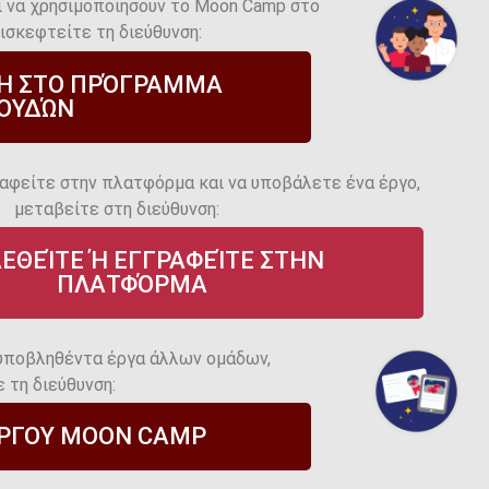
ι να χρησιμοποιήσουν το Moon Camp στο
σκεφτείτε τη διεύθυνση:
Η ΣΤΟ ΠΡΌΓΡΑΜΜΑ
ΟΥΔΏΝ
ραφείτε στην πλατφόρμα και να υποβάλετε ένα έργο,
μεταβείτε στη διεύθυνση:
ΕΘΕΊΤΕ Ή ΕΓΓΡΑΦΕΊΤΕ ΣΤΗΝ
ΠΛΑΤΦΌΡΜΑ
 υποβληθέντα έργα άλλων ομάδων,
 τη διεύθυνση:
ΈΡΓΟΥ MOON CAMP