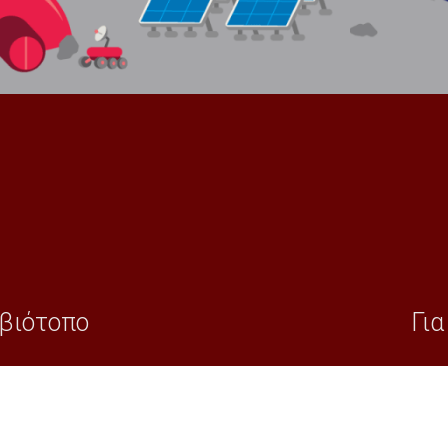
 βιότοπο
Για