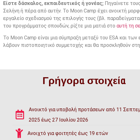
Είστε δάσκαλος, εκπαιδευτικός ή γονέας;
Πηγαίνετε τους
Σελήνη ή πέρα από αυτήν. Το Moon Camp έχει ανοικτή μορφή
εργαλείο σχεδιασμού της επιλογής τους (βλ. παραδείγματ
του προγράμματος σπουδών, ρίξτε μια ματιά στο
αυτή τη σ
Το Moon Camp είναι μια σύμπραξη μεταξύ του ESA και των 
λάβουν πιστοποιητικό συμμετοχής και θα προσκληθούν στη
Γρήγορα στοιχεία
Ανοικτό για υποβολή προτάσεων από 11 Σεπτε
2025 έως 27 Ιουλίου 2026
Ανοιχτό για φοιτητές έως 19 ετών