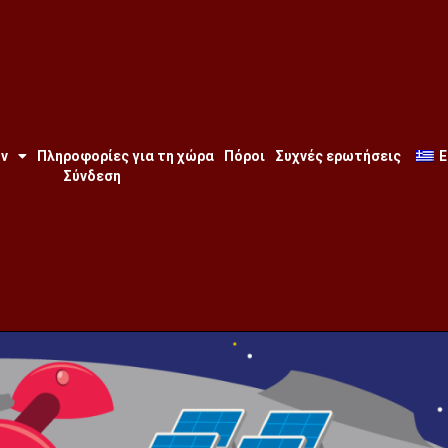
ων
Πληροφορίες για τη χώρα
Πόροι
Συχνές ερωτήσεις
E
Σύνδεση