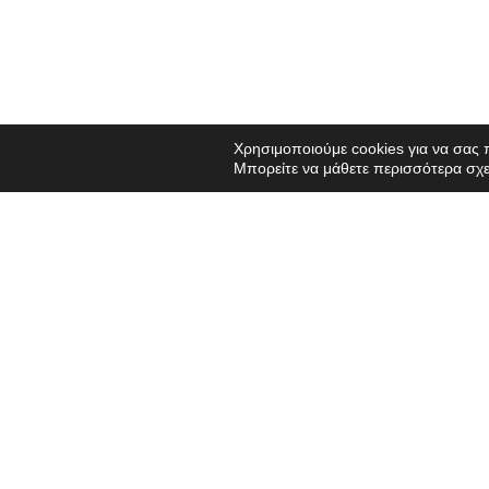
Για οποιαδήποτε απορία, συμβ
Χρησιμοποιούμε cookies για να σας 
Μπορείτε να μάθετε περισσότερα σχε