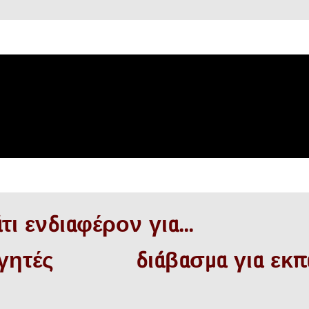
τι ενδιαφέρον για...
γητές
διάβασμα για εκπ