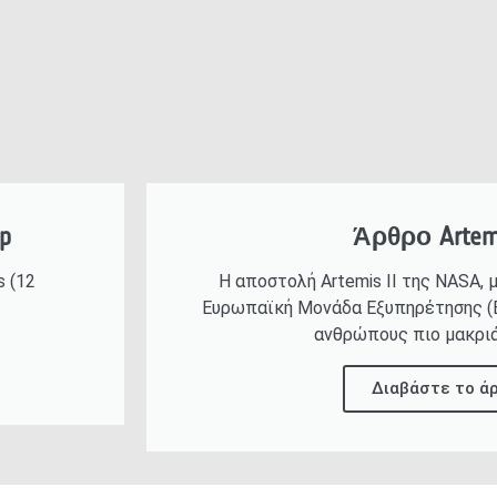
p
Άρθρο Artem
s (12
Η αποστολή Artemis II της NASA, 
Ευρωπαϊκή Μονάδα Εξυπηρέτησης (E
ανθρώπους πιο μακριά
Διαβάστε το ά