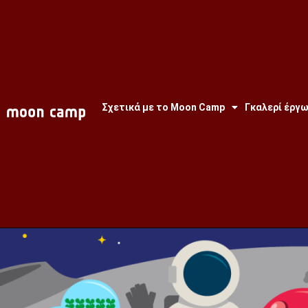
Σχετικά με το Moon Camp
Γκαλερί έργ