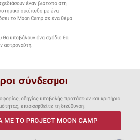
σχεδιάσουν έναν βιότοπο στη
ιαστημικό οικόπεδο με ένα
όσει το Moon Camp σε ένα θέμα
υ θα υποβάλουν ένα σχέδιο θα
ν αστροναύτη.
ροι σύνδεσμοι
οφορίες, οδηγίες υποβολής προτάσεων και κριτήρια
μότητας, επισκεφθείτε τη διεύθυνση:
Ά ΜΕ ΤΟ PROJECT MOON CAMP